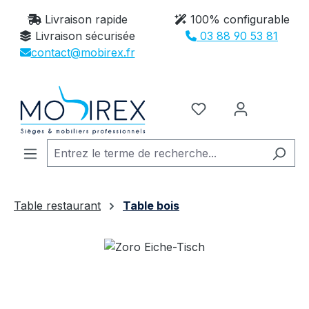
Passer au contenu principal
Livraison rapide
100% configurable
Livraison sécurisée
03 88 90 53 81
contact@mobirex.fr
Vous avez 0 article
Table restaurant
Table bois
Ignorer la galerie d'images